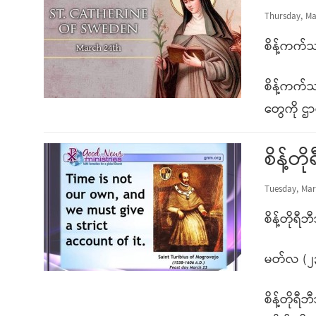
Thursday, Ma
စိန့်ကက်
စိန့်ကက်
တွေကို ဌ
စိန့်တ
Tuesday, Mar
စိန့်တိုရီ
မတ်လ (၂
စိန့်တိုရီ