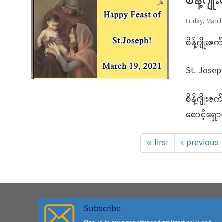
စိန့်ဂ
Friday, March
စိန့်ဂျိုး
St. Josep
စိန့်ဂျို
စောင့်ရှော
« first
‹ previous
Subscribe