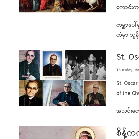
ကောင်းကင်သ
ကမ္ဘာပေါ်
ထဲမှာ သူခိ
St. O
Thursday, Ma
St. Osca
of the Ch
အသင်းတော်
စိန့်