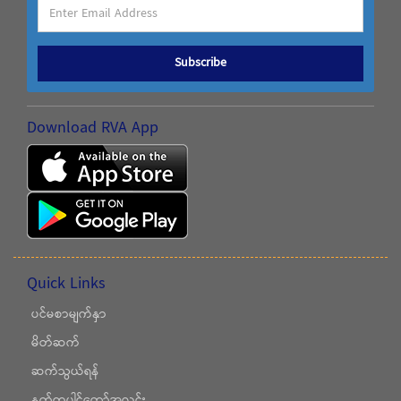
Subscribe
Download RVA App
Quick Links
ပင်မစာမျက်နှာ
မိတ်ဆက်
ဆက်သွယ်ရန်