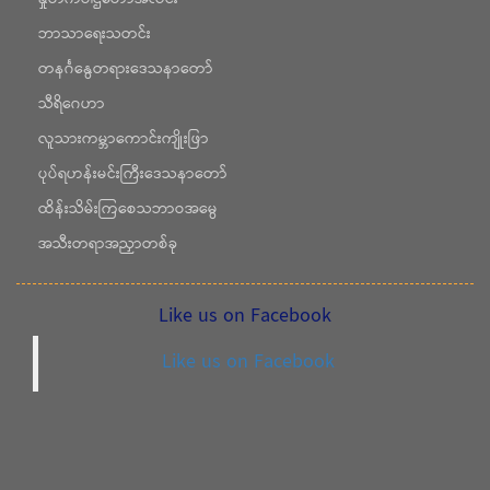
နှုတ်ကပါဌ်တော်အလင်း
ဘာသာရေးသတင်း
တနင်္ဂနွေတရားဒေသနာတော်
သီရိဂေဟာ
လူသားကမ္ဘာကောင်းကျိုးဖြာ
ပုပ်ရဟန်းမင်းကြီးဒေသနာတော်
ထိန်းသိမ်းကြစေသဘာဝအမွေ
အသီးတရာအညှာတစ်ခု
Like us on Facebook
Like us on Facebook