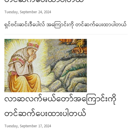
တင်ဆက်ပေးထာပါတယ်
Tuesday, September 24, 2024
ရှင်ဗင်းဆင်းဒီပေါလ် အကြောင်းကို တင်ဆက်ပေးထာပါတယ်
လာဆလက်မယ်တော်အကြောင်းကို
တင်ဆက်ပေးထားပါတယ်
Tuesday, September 17, 2024