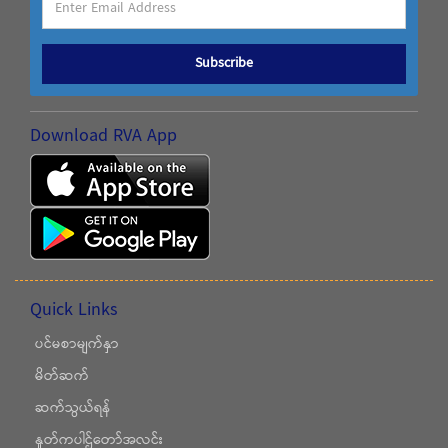
Subscribe
Download RVA App
Quick Links
ပင်မစာမျက်နှာ
မိတ်ဆက်
ဆက်သွယ်ရန်
နှုတ်ကပါဌ်တော်အလင်း