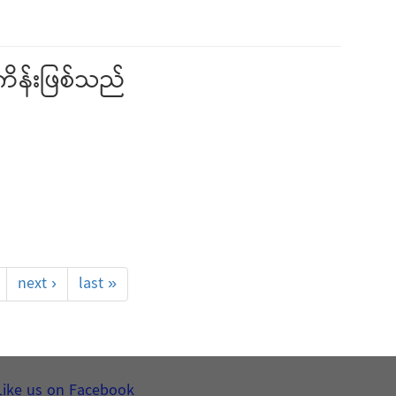
ကိန်းဖြစ်သည်
next ›
last »
Like us on Facebook