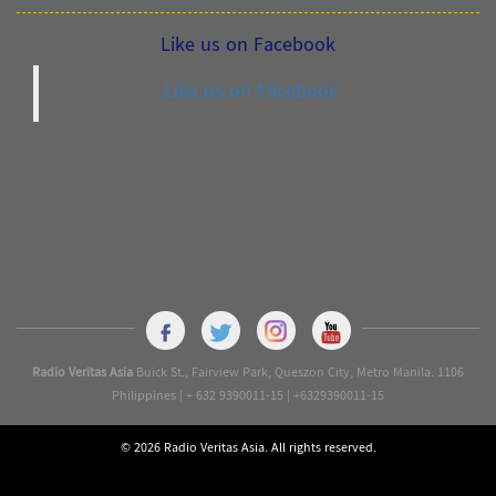
Like us on Facebook
Like us on Facebook
Radio Veritas Asia
Buick St., Fairview Park, Queszon City, Metro Manila. 1106
Philippines | + 632 9390011-15 | +6329390011-15
© 2026 Radio Veritas Asia. All rights reserved.