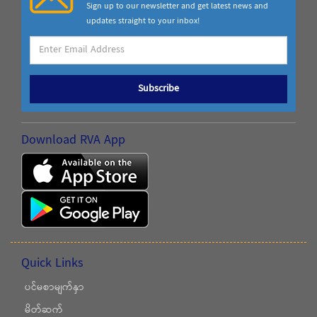
Sign up to our newsletter and get latest news and
updates straight to your inbox!
Subscribe
Download RVA App
Quick Links
ပင်မစာမျက်နှာ
မိတ်ဆက်