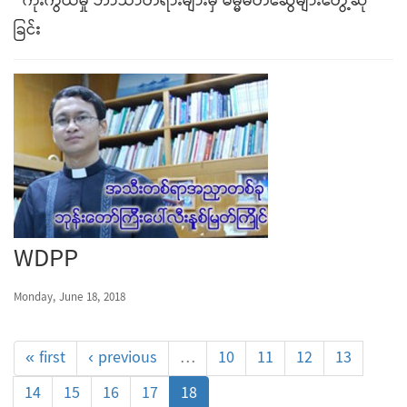
ကိုးကွယ်မှု ဘာသာတရားများမှ ဓမ္မမိတ်ဆွေများတွေ့ဆုံ
ခြင်း
WDPP
Monday, June 18, 2018
« first
‹ previous
…
10
11
12
13
14
15
16
17
18