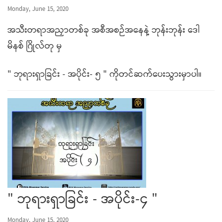
Monday, June 15, 2020
အသီးတရာအညှာတစ်ခု အစီအစဉ်အနေနဲ့ ဘုန်းဘုန်း ဒေါ
မိနစ် ဂြိုလ်တု မှ
" ဘုရားရှာခြင်း - အပိုင်း- ၅ " ကိုတင်ဆက်ပေးသွားမှာပါ။
" ဘုရားရှာခြင်း - အပိုင်း-၄ "
Monday, June 15, 2020