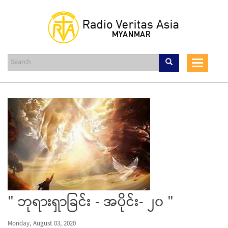
Skip
to
main
content
Toggle
navigat
" ဘုရားရှာခြင်း - အပိုင်း- ၂၀ "
Monday, August 03, 2020