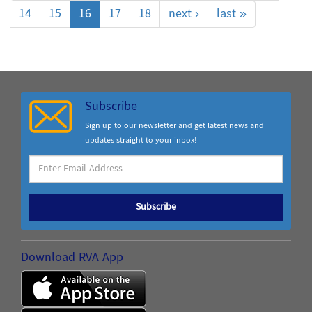
14
15
16
17
18
next ›
last »
Subscribe
Sign up to our newsletter and get latest news and
updates straight to your inbox!
Subscribe
Download RVA App