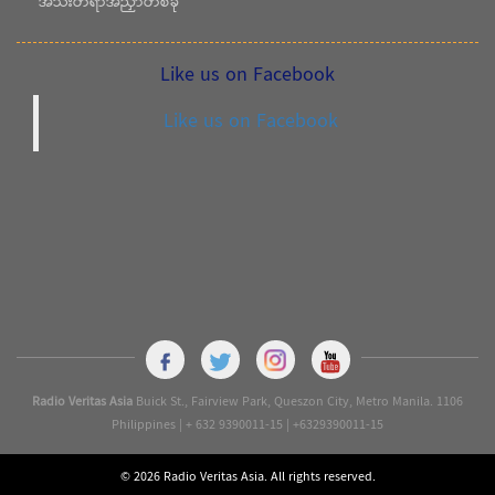
အသီးတရာအညှာတစ်ခု
Like us on Facebook
Like us on Facebook
Radio Veritas Asia
Buick St., Fairview Park, Queszon City, Metro Manila. 1106
Philippines | + 632 9390011-15 | +6329390011-15
© 2026 Radio Veritas Asia. All rights reserved.