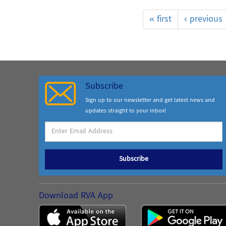
« first
‹ previous
Subscribe
Sign up to our newsletter and get latest news and
updates straight to your inbox!
Subscribe
Download RVA App