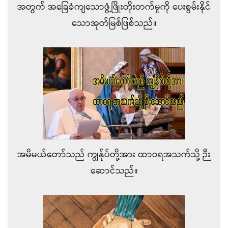
အတွက် အခြေခံကျသောဖွံ့ဖြိုးတိုးတက်မှုကို ပေးစွမ်းနိုင်
သောအုတ်မြစ်ဖြစ်သည်။
အမိမယ်တော်သည် ကျွန်ုပ်တို့အား ထာဝရအသက်သို့ ဉီး
ဆောင်သည်။