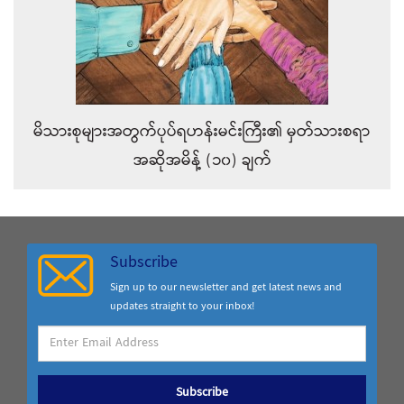
မိသားစုများအတွက်ပုပ်ရဟန်းမင်းကြီး၏ မှတ်သားစရာ
အဆိုအမိန့် (၁၀) ချက်
Subscribe
Sign up to our newsletter and get latest news and
updates straight to your inbox!
Subscribe