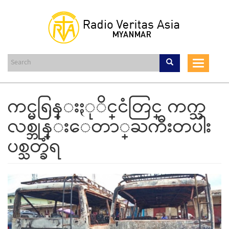
Skip
to
main
content
Toggle
navigat
ကင္မရြန္းႏုိင္ငံတြင္ ကက္သ
လစ္ဘုန္းေတာ္ႀကီးတပါး
ပစ္သတ္ခံရ