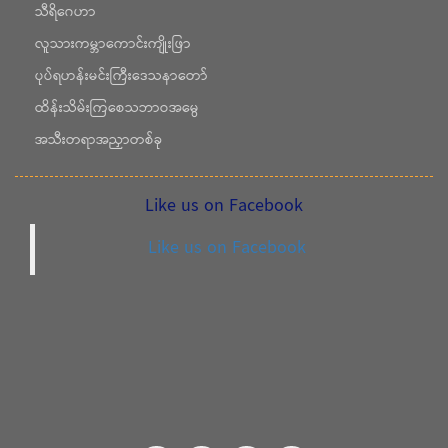
သီရိဂေဟာ
လူသားကမ္ဘာကောင်းကျိုးဖြာ
ပုပ်ရဟန်းမင်းကြီးဒေသနာတော်
ထိန်းသိမ်းကြစေသဘာဝအမွေ
အသီးတရာအညှာတစ်ခု
Like us on Facebook
Like us on Facebook