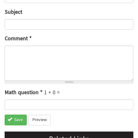
Subject
Comment
*
Math question
*
1 + 0 =
Preview
Save