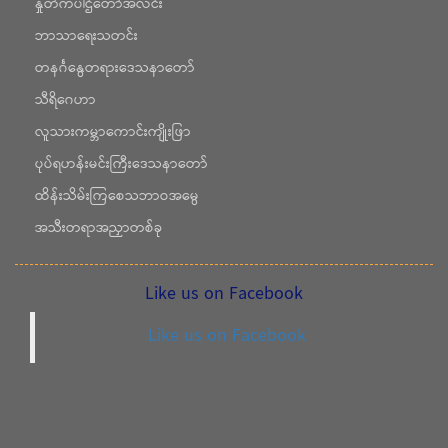
နှုတ်ကပါဌ်တော်အလင်း
ဘာသာရေးသတင်း
တနင်္ဂနွေတရားဒေသနာတော်
သီရိဂေဟာ
လူသားကမ္ဘာကောင်းကျိုးဖြာ
ပုပ်ရဟန်းမင်းကြီးဒေသနာတော်
ထိန်းသိမ်းကြစေသဘာဝအမွေ
အသီးတရာအညှာတစ်ခု
Like us on Facebook
Like us on Facebook