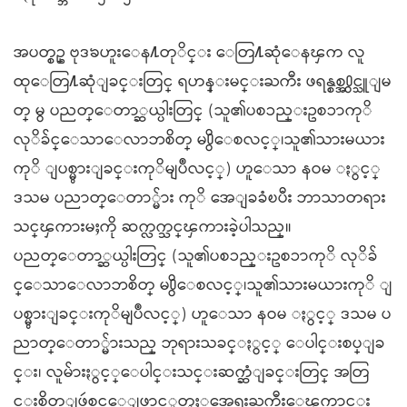
အပတ္စဥ္ ဗုဒၶဟူးေန႔တုိင္း ေတြ႔ဆုံေနၾက လူ
ထုေတြ႔ဆုံျခင္းတြင္ ရဟန္းမင္းႀကီး ဖရန္စစ္အ႐ွင္သူျမ
တ္ မွ ပညတ္ေတာ္ဆယ္ပါးတြင္ (သူ၏ပစၥည္းဥစၥာကုိ
လုိခ်င္ေသာေလာဘစိတ္ မ႐ွိေစလင့္၊သူ၏သားမယား
ကုိ ျပစ္မွားျခင္းကုိမျပဳလင့္) ဟူေသာ နဝမ ႏွင့္
ဒသမ ပညာတ္ေတာ္မ်ား ကုိ အေျခခံၿပီး ဘာသာတရား
သင္ၾကားမႈကုိ ဆက္လက္သင္ၾကားခဲ့ပါသည္။
ပညတ္ေတာ္ဆယ္ပါးတြင္ (သူ၏ပစၥည္းဥစၥာကုိ လုိခ်
င္ေသာေလာဘစိတ္ မ႐ွိေစလင့္၊သူ၏သားမယားကုိ ျ
ပစ္မွားျခင္းကုိမျပဳလင့္) ဟူေသာ နဝမ ႏွင့္ ဒသမ ပ
ညာတ္ေတာ္မ်ားသည္ ဘုရားသခင္ႏွင့္ ေပါင္းစပ္ျခ
င္း၊ လူမ်ားႏွင့္ေပါင္းသင္းဆက္ဆံျခင္းတြင္ အတြ
င္းစိတ္ျဖဴစင္​​ေျဖာင့္မတ္မႈ့အေရးႀကီးေၾကာင္း