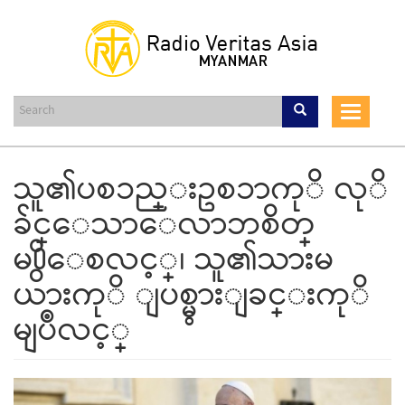
Skip
to
main
content
Toggle
navigat
သူ၏ပစၥည္းဥစၥာကုိ လုိ
ခ်င္ေသာေလာဘစိတ္
မ႐ွိေစလင့္၊ သူ၏သားမ
ယားကုိ ျပစ္မွားျခင္းကုိ
မျပဳလင့္