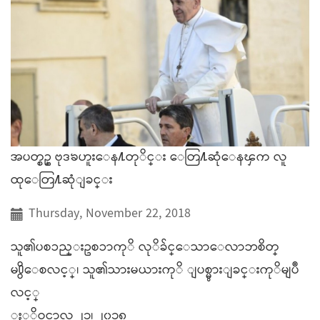
အပတ္စဥ္ ဗုဒၶဟူးေန႔တုိင္း ေတြ႔ဆုံေနၾက လူ
ထုေတြ႔ဆုံျခင္း
Thursday, November 22, 2018
သူ၏ပစၥည္းဥစၥာကုိ လုိခ်င္ေသာေလာဘစိတ္
မ႐ွိေစလင့္၊ သူ၏သားမယားကုိ ျပစ္မွားျခင္းကုိမျပဳ
လင့္
ႏုိဝင္ဘာလ ၂၁၊ ၂၀၁၈