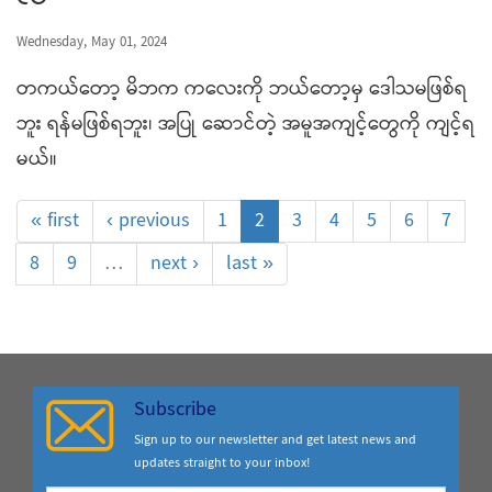
Wednesday, May 01, 2024
တကယ်တော့ မိဘက ကလေးကို ဘယ်တော့မှ ဒေါသမဖြစ်ရ
ဘူး ရန်မဖြစ်ရဘူး၊ အပြု ဆောင်တဲ့ အမူအကျင့်တွေကို ကျင့်ရ
မယ်။
« first
‹ previous
1
2
3
4
5
6
7
8
9
…
next ›
last »
Subscribe
Sign up to our newsletter and get latest news and
updates straight to your inbox!