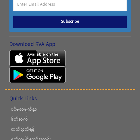
Subscribe
Download RVA App
Quick Links
ပင်မစာမျက်နှာ
မိတ်ဆက်
ဆက်သွယ်ရန်
နှုတ်ကပါဌ်တော်အလင်း