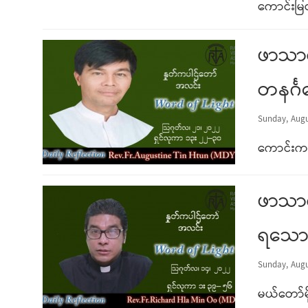
ကောင်းမြ
ဖာသာရ
တနင်္ဂ
Sunday, Augu
ကောင်းက
ဖာသာရ
ရသောပွ
Sunday, Augu
မယ်တော်မိ