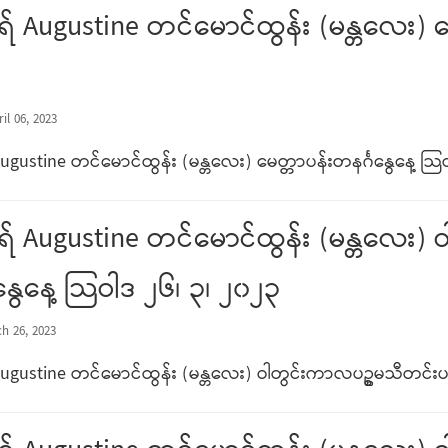
 Augustine တင်မောင်ထွန်း (မန္တလေး) မေ
il 06, 2023
gustine တင်မောင်ထွန်း (မန္တလေး) မေတ္တာပန်းတနင်္ဂနွေနေ့ သြဝ
် Augustine တင်မောင်ထွန်း (မန္တလေး)
နွေနေ့ သြဝါဒ ၂၆၊ ၃၊ ၂၀၂၃
h 26, 2023
gustine တင်မောင်ထွန်း (မန္တလေး) ဝါတွင်းကာလပဥ္စမသီတင်းပတ