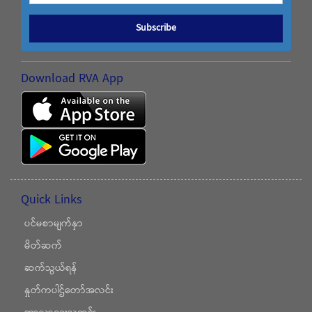
Subscribe
Download RVA App
Quick Links
ပင်မစာမျက်နှာ
မိတ်ဆက်
ဆက်သွယ်ရန်
နှုတ်ကပါဌ်တော်အလင်း