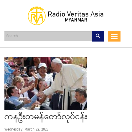
Skip
to
main
content
Toggle
navigat
ကနဦးတမန်တော်လုပ်ငန်း
Wednesday, March 22, 2023