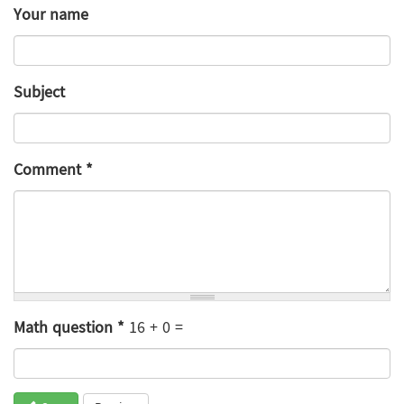
Your name
Subject
Comment
*
Math question
*
16 + 0 =