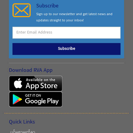
Subscribe
Sign up to our newsletter and get latest news and
updates straight to your inbox!
Subscribe
Download RVA App
Quick Links
ပင်မစာမျက်နှာ