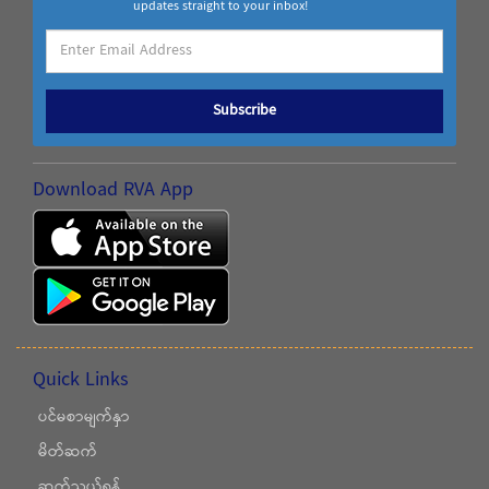
updates straight to your inbox!
Subscribe
Download RVA App
Quick Links
ပင်မစာမျက်နှာ
မိတ်ဆက်
ဆက်သွယ်ရန်