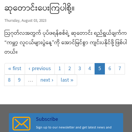
ဆုတောင်းပေးကြပါစို့။
Thursday, August 03, 2023
ဩဂုတ်လအတွက် ပုပ်ဖရန်စစ်ရဲ့ ဆုတောင်း ရည်ရွယ်ချက်က
“ကမ္ဘာ့ လူငယ်များပွဲနေ့”ကို အောင်မြင်စွာ ကျင်းပနိုင်ဖို့ ဖြစ်ပါ
တယ်။
« first
‹ previous
1
2
3
4
5
6
7
8
9
…
next ›
last »
Subscribe
Sign up to our newsletter and get latest news and