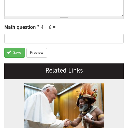
Math question
*
4 + 6 =
Preview
Save
Related Links