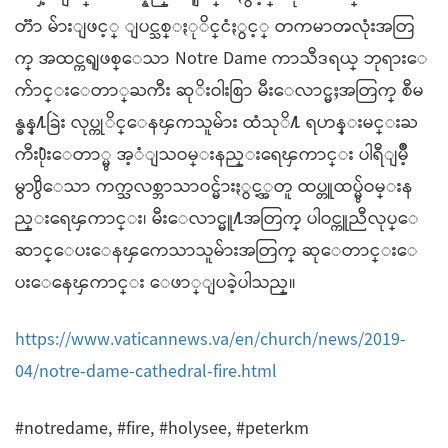
တၱာ မ်ားျဖင့္ ျပင္သစ္ႏုိင္ငံႏွင့္ တကမာၻလုံးအတြ
က္ အထင္ကရျဖစ္ေသာ Notre Dame ကာသီဒရယ္ ဘုရားေ
က်ာင္းေတာ္ႀကီး ဆုိးဝါးစြာ မီးေလာင္မႈအတြက္ စီမ
န္ခန္႔ခြဲး လုပ္ကုိင္ေနၾကသူမ်ား ထံသုိ႔ ရဟန္းမင္းႀ
ကီး႐ုံးေတာ္မွ အ့ံျသဝမ္းနည္းရေၾကာင္း ပါရီျမဳိ့
မွာ႐ွိေသာ ကက္သလစ္ဘာသာဝင္မ်ားႏွင့္အတူ ထပ္တူထပ္မွ်ဝမ္းန
ည္းရေၾကာင္း၊ မီးေလာင္မူ႔အတြက္ ပါဝင္ကူညီလုပ္ေ
ဆာင္ေပးေနၾကေသာသူမ်ားအတြက္ ဆုေတာင္းေ
ပးေနေၾကာင္း ေဖာ္ျပခဲ့ပါသည္။
https://www.vaticannews.va/en/church/news/2019-
04/notre-dame-cathedral-fire.html
#notredame, #fire, #holysee, #peterkm