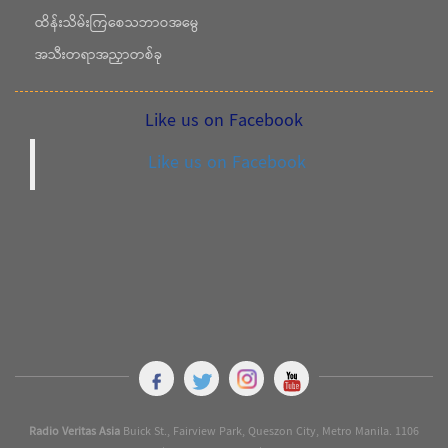
ထိန်းသိမ်းကြစေသဘာဝအမွေ
အသီးတရာအညှာတစ်ခု
Like us on Facebook
Like us on Facebook
Radio Veritas Asia
Buick St., Fairview Park, Queszon City, Metro Manila. 1106