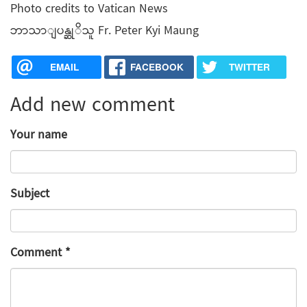
Photo credits to Vatican News
ဘာသာျပန္ဆုိသူ Fr. Peter Kyi Maung
EMAIL
FACEBOOK
TWITTER
Add new comment
Your name
Subject
Comment
*