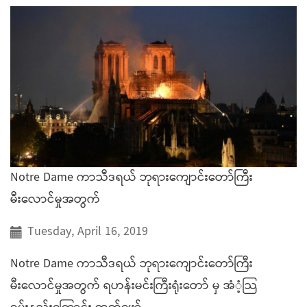
Notre Dame ကာသီဒရယ် ဘုရားကျောင်းတော်ကြီး
မီးလောင်မှုအတွက်
Tuesday, April 16, 2019
Notre Dame ကာသီဒရယ် ဘုရားကျောင်းတော်ကြီး
မီးလောင်မှုအတွက် ရဟန်းမင်းကြီးရုံးတော် မှ အံံ့သြ