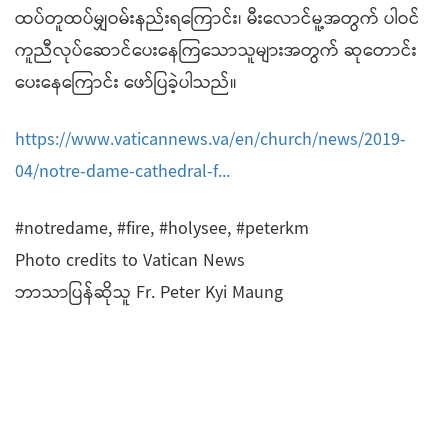
ထပ်တူထပ်မျှဝမ်းနည်းရကြောင်း၊ မီးလောင်မူ့အတွက် ပါဝင်
ကူညီလုပ်ဆောင်ပေးနေကြသောသူများအတွက် ဆုတောင်း
ပေးနေကြောင်း ဖော်ပြခဲ့ပါသည်။
https://www.vaticannews.va/en/church/news/2019-
04/notre-dame-cathedral-f...
#notredame, #fire, #holysee, #peterkm
Photo credits to Vatican News
ဘာသာပြန်ဆိုသူ Fr. Peter Kyi Maung