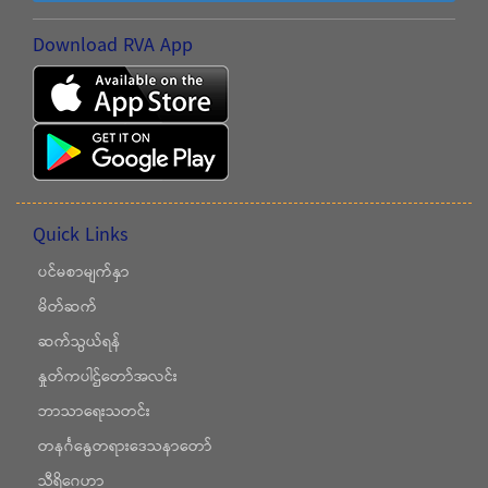
Download RVA App
Quick Links
ပင်မစာမျက်နှာ
မိတ်ဆက်
ဆက်သွယ်ရန်
နှုတ်ကပါဌ်တော်အလင်း
ဘာသာရေးသတင်း
တနင်္ဂနွေတရားဒေသနာတော်
သီရိဂေဟာ