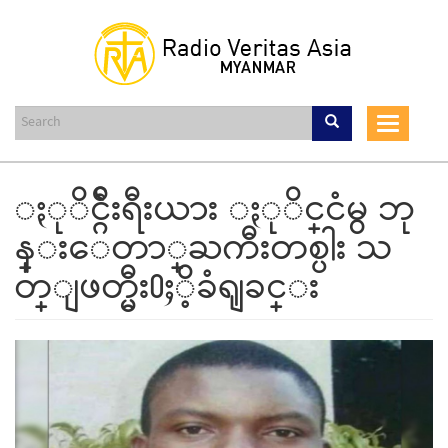
Skip
to
main
content
Toggle
navigat
ႏုိင္ဂ်ီးရီးယား ႏုိင္ငံမွ ဘု
န္းေတာ္ႀကီးတစ္ပါး သ
တ္ျဖတ္မီး႐ႈိ့ခံရျခင္း