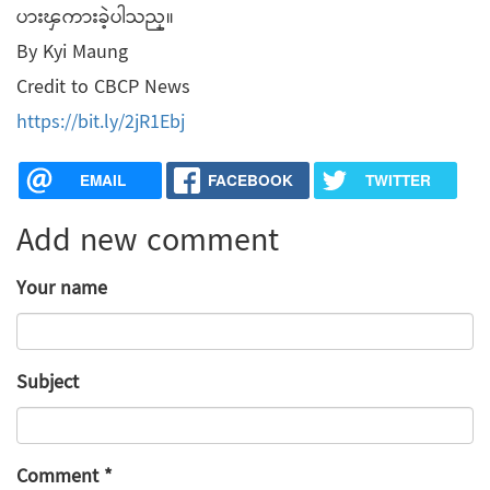
ပားၾကားခဲ့ပါသည္။
By Kyi Maung
Credit to CBCP News
https://bit.ly/2jR1Ebj
EMAIL
FACEBOOK
TWITTER
Add new comment
Your name
Subject
Comment
*