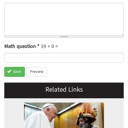
Math question
*
19 + 0 =
Preview
Save
Related Links