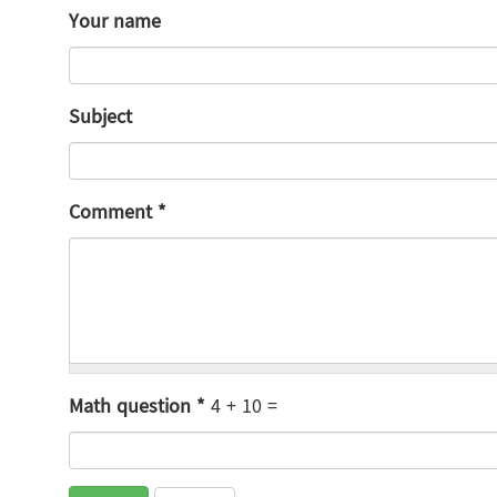
Your name
Subject
Comment
*
Math question
*
4 + 10 =