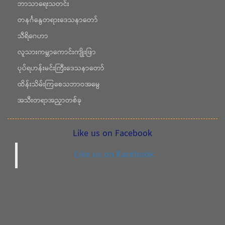
ဘာသာရေးသတင်း
တနင်္ဂနွေတရားဒေသနာတော်
သီရိဂေဟာ
လူသားကမ္ဘာကောင်းကျိုးဖြာ
ပုပ်ရဟန်းမင်းကြီးဒေသနာတော်
ထိန်းသိမ်းကြစေသဘာဝအမွေ
အသီးတရာအညှာတစ်ခု
Like us on Facebook
Like us on Facebook