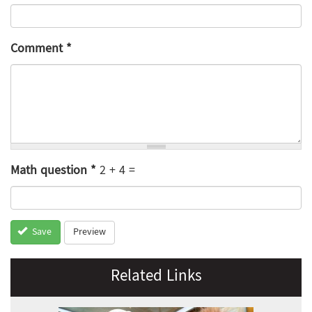
Comment
*
Math question
*
2 + 4 =
Preview
Save
Related Links