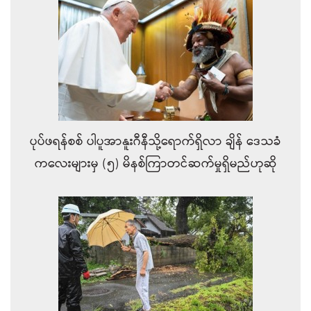
ပုပ်ဖရန်စစ် ပါပူအာနူးဂီနီသို့ရောက်ရှိလာ ချိန်‌ ဒေသခံ
ကလေးများမှ (၅) မိနစ်ကြာတင်ဆက်မှုရှိမည်ဟုဆို