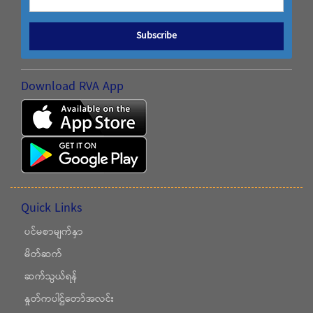
Subscribe
Download RVA App
Quick Links
ပင်မစာမျက်နှာ
မိတ်ဆက်
ဆက်သွယ်ရန်
နှုတ်ကပါဌ်တော်အလင်း