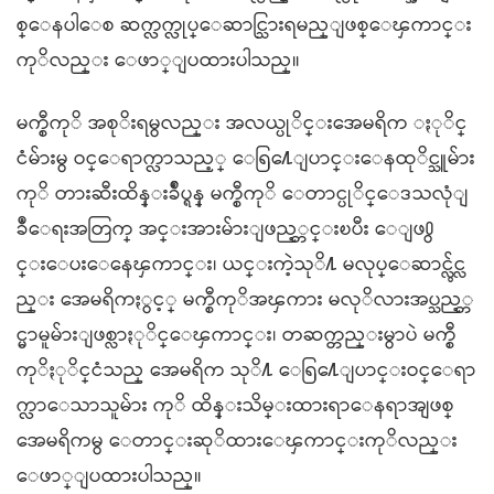
စ္ေနပါေစ ဆက္လက္လုပ္ေဆာင္သြားရမည္ျဖစ္ေၾကာင္း
ကုိလည္း ေဖာ္ျပထားပါသည္။
မက္စီကုိ အစုိးရမွလည္း အလယ္ပုိင္းအေမရိက ႏုိင္
ငံမ်ားမွ ဝင္ေရာက္လာသည့္ ေရြ႔ေျပာင္းေနထုိင္သူမ်ား
ကုိ တားဆီးထိန္း​ခ်ဳပ္ရန္ မက္စီကုိ ေတာင္ပုိင္ေဒသလုံျ
ခဳံေရးအတြက္ အင္းအားမ်ားျဖည့္တင္းၿပီး ေျဖ႐ွ
င္းေပးေနေၾကာင္း၊ ယင္းကဲ့သုိ႔ မလုပ္ေဆာင္လွ်င္လ
ည္း အေမရိကႏွင့္ မက္စီကုိအၾကား မလုိလားအပ္သည့္တ
င္မာမူမ်ားျဖစ္လာႏုိင္ေၾကာင္း၊ တဆက္တည္းမွာပဲ မက္စီ
ကုိႏုိင္ငံသည္ အေမရိက သုိ႔ ေရြ႔ေျပာင္းဝင္ေရာ
က္လာေသာသူမ်ား ကုိ ထိန္း​သိမ္းထားရာေနရာအျဖစ္
အေမရိကမွ ေတာင္းဆုိထားေၾကာင္းကုိလည္း
ေဖာ္ျပထားပါသည္။