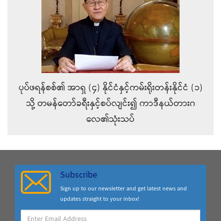
ပုပ်ဖရန်စစ်၏ အာရှ (၄) နိုင်ငံနှင့်ကမ်းရိုးတန်းနိုင်ငံ (၁)
သို့ တမန်တော်ခရီးနှင့်စပ်လျင်း၍ ကာဒီနယ်တားဂ
လေ၏သုံးသပ်
Subscribe
Sign up to our newsletter and get latest news and
updates straight to your inbox!