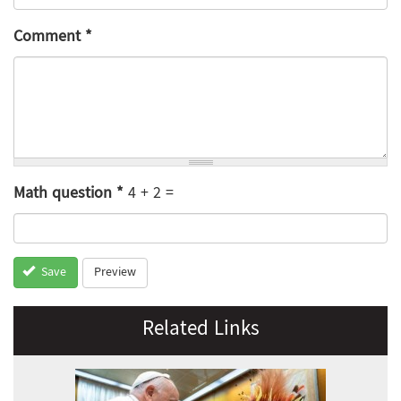
Comment
*
Math question
*
4 + 2 =
Preview
Save
Related Links