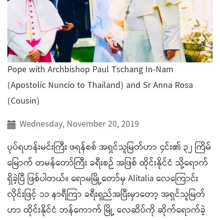
Pope with Archbishop Paul Tschang In-Nam
(Apostolic Nuncio to Thailand) and Sr Anna Rosa
(Cousin)
Wednesday, November 20, 2019
ပုပ်ရဟန်းမင်းကြီး ဖရန်စစ် အရှင်သူမြတ်ဟာ ၄င်း၏ ၃၂ ကြိမ်
မြောက် တမန်တော်ကြီး ခရီးစဉ် အဖြစ် ထိုင်းနိုင်ငံ သို့ရောက်
ရှိခဲ့ပြီ ဖြစ်ပါတယ်။ ရောမမြို့တော်မှ Alitalia လေကြောင်း
လိုင်းဖြင့် ၁၁ နာရီကြာ ခရီးရှည်အပြီးမှာတော့ အရှင်သူမြတ်
ဟာ ထိုင်းနိုင်ငံ ဘန်ကောက် မြို့ လေဆိပ်ကို ဆိုက်ရောက်ခဲ့