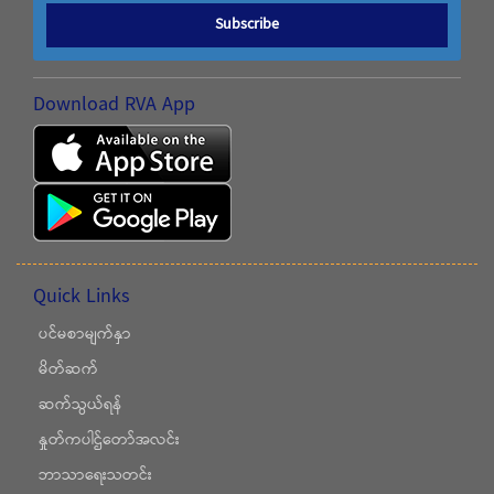
Subscribe
Download RVA App
Quick Links
ပင်မစာမျက်နှာ
မိတ်ဆက်
ဆက်သွယ်ရန်
နှုတ်ကပါဌ်တော်အလင်း
ဘာသာရေးသတင်း