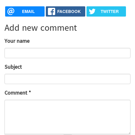
EMAIL
FACEBOOK
TWITTER
Add new comment
Your name
Subject
Comment
*