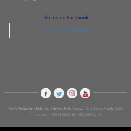
Like us on Facebook
Like us on Facebook
Radio Veritas Asia
Buick St., Fairview Park, Queszon City, Metro Manila. 1106
Philippines | + 632 9390011-15 | +6329390011-15