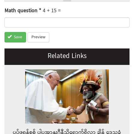
Math question
*
4 + 15 =
Preview
Save
Related Links
ပုပ်ဖရန်စစ် ပါပူအာနူးဂီနီသို့ရောက်ရှိလာ ချိန်‌ ဒေသခံ