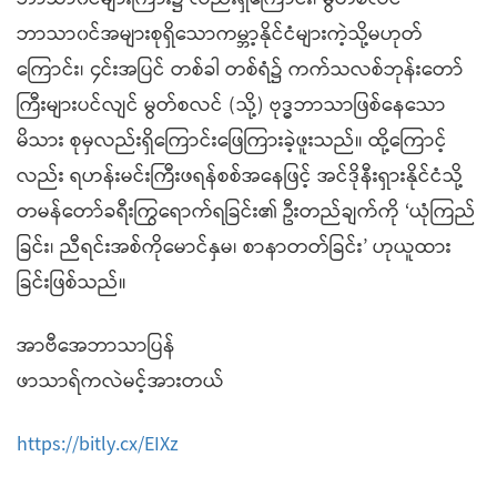
ဘာသာ၀င်အများစုရှိသောကမ္ဘာ့နိုင်ငံများကဲ့သို့မဟုတ်
ကြောင်း၊ ၄င်းအပြင် တစ်ခါ တစ်ရံ၌ ကက်သလစ်ဘုန်းတော်
ကြီးများပင်လျင် မွတ်စလင် (သို့) ဗုဒ္ဓဘာသာဖြစ်နေသော
မိသား စုမှလည်းရှိကြောင်းဖြေကြားခဲ့ဖူးသည်။ ထို့ကြောင့်
လည်း ရဟန်းမင်းကြီးဖရန်စစ်အနေဖြင့် အင်ဒိုနီးရှားနိုင်ငံသို့
တမန်တော်ခရီးကြွရောက်ရခြင်း၏ ဦးတည်ချက်ကို ‘ယုံကြည်
ခြင်း၊ ညီရင်းအစ်ကိုမောင်နှမ၊ စာနာတတ်ခြင်း’ ဟုယူထား
ခြင်းဖြစ်သည်။
အာဗီအေဘာသာပြန်
ဖာသာရ်ကလဲမင့်အားတယ်
https://bitly.cx/EIXz