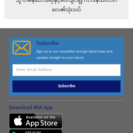
သို့ တမန်တော်ခရီးနှင့်စပ်လျင်း၍ ကာဒီနယ်တားဂ
လေ၏သုံးသပ်
Subscribe
Sign up to our newsletter and get latest news and
updates straight to your inbox!
Subscribe
Download RVA App