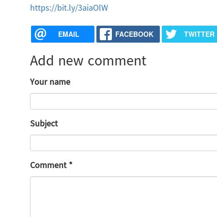
https://bit.ly/3aiaOlW
EMAIL
FACEBOOK
TWITTER
Add new comment
Your name
Subject
Comment
*