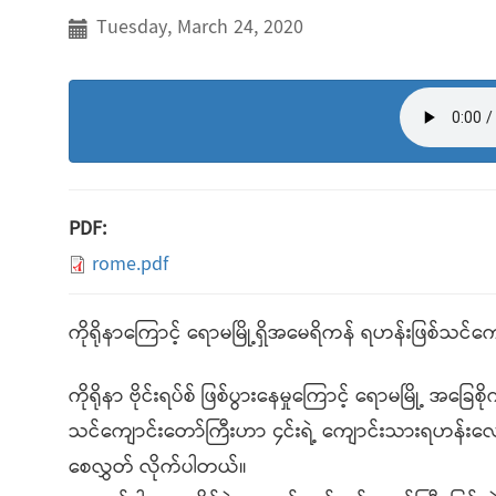
Tuesday, March 24, 2020
PDF:
rome.pdf
ကိုရိုနာကြောင့် ရောမမြို့ရှိအမေရိကန် ရဟန်းဖြစ်သင်ကျ
ကိုရိုနာ ဗိုင်းရပ်စ် ဖြစ်ပွားနေမှုကြောင့် ရောမမြို့ 
သင်ကျောင်းတော်ကြီးဟာ ၄င်းရဲ့ ကျောင်းသားရဟန်းလောင်း
စေလွှတ် လိုက်ပါတယ်။