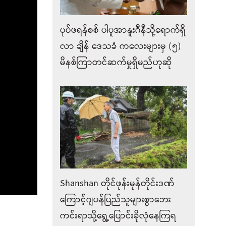
ပုပ်ဖရန်စစ် ပါပူအာနူးဂီနီသို့ရောက်ရှိ
လာ ချိန်‌ ဒေသခံ ကလေးများမှ (၅)
မိနစ်ကြာတင်ဆက်မှုရှိမည်ဟုဆို
Shanshan တိုင်ဖုန်းမုန်တိုင်းဒဏ်
ကြောင့်ဂျပန်ပြည်သူများစွာဘေး
ကင်းရာသို့ရွေ့ပြောင်းခိုလုံနေကြရ