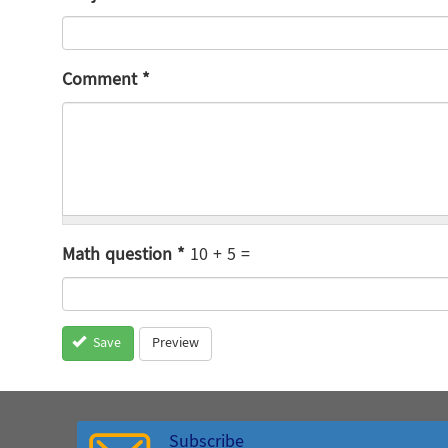
Comment
*
Math question
*
10 + 5 =
Preview
Save
Subscribe