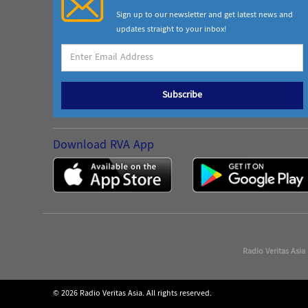
Sign up to our newsletter and get latest news and
updates straight to your inbox!
Subscribe
Download RVA App
Radio Veritas Asia
© 2026 Radio Veritas Asia. All rights reserved.