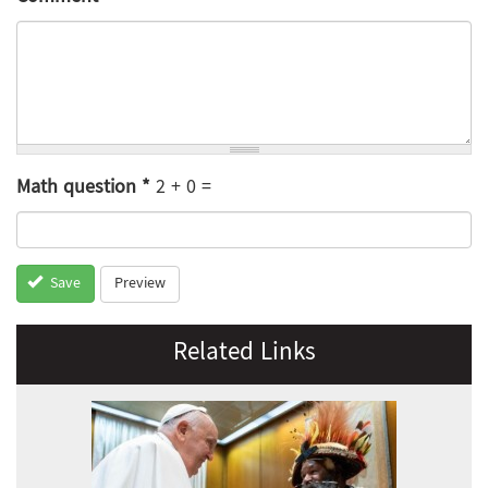
Math question
*
2 + 0 =
Preview
Save
Related Links