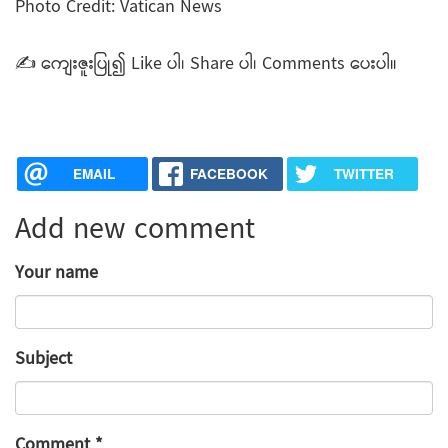
Photo Credit: Vatican News
✍️ ကျေးဇူးပြု၍ Like ပါ၊ Share ပါ၊ Comments ပေးပါ။
EMAIL
FACEBOOK
TWITTER
Add new comment
Your name
Subject
Comment
*