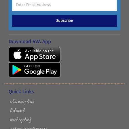
Subscribe
Download RVA App
Quick Links
ပင်မစာမျက်နှာ
မိတ်ဆက်
ဆက်သွယ်ရန်