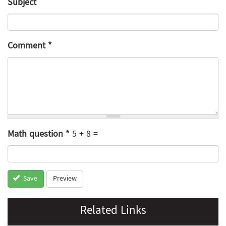
Subject
Comment
*
Math question
*
5 + 8 =
Preview
Save
Related Links