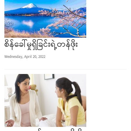
စိန်ခေါ်မှုရှိခြင်းရဲ့တန်ဖိုး
Wednesday, April 20, 2022