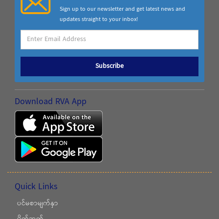
Sign up to our newsletter and get latest news and
updates straight to your inbox!
Subscribe
Download RVA App
Quick Links
ပင်မစာမျက်နှာ