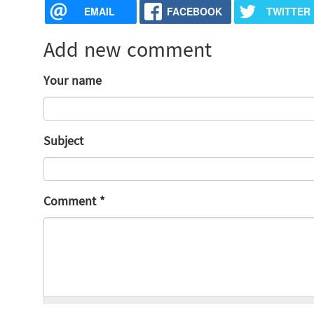
EMAIL
FACEBOOK
TWITTER
Add new comment
Your name
Subject
Comment
*