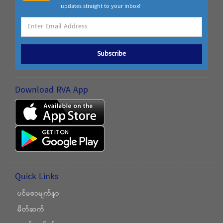
updates straight to your inbox!
Subscribe
Download RVA App
Quick Links
ပင်မစာမျက်နှာ
မိတ်ဆက်