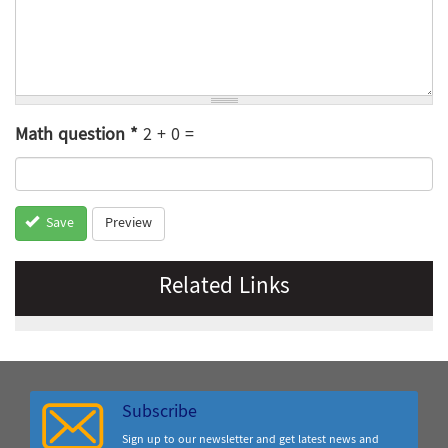
Math question
*
2 + 0 =
Preview
Save
Related Links
Subscribe
Sign up to our newsletter and get latest news and