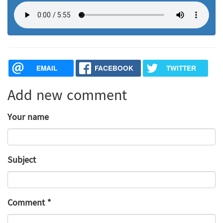
EMAIL
FACEBOOK
TWITTER
Add new comment
Your name
Subject
Comment
*