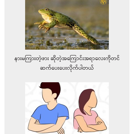
နားမကြားတဲ့ဖား ဆိုတဲ့အကြောင်းအရာလေးကိုတင်
ဆက်ပေးပေးလိုက်ပါတယ်