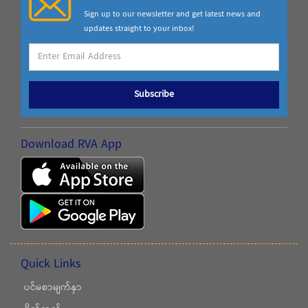
Sign up to our newsletter and get latest news and
updates straight to your inbox!
Subscribe
Download RVA App
Quick Links
ပင်မစာမျက်နှာ