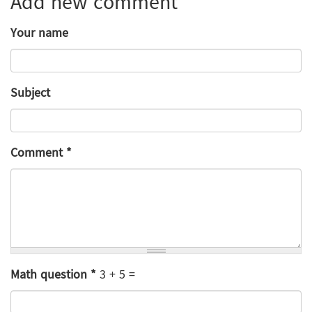
Add new comment
Your name
Subject
Comment
*
Math question
*
3 + 5 =