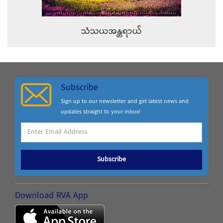
သံသယအန္တရာယ်
Subscribe
Sign up to our newsletter and get latest news and
updates straight to your inbox!
Subscribe
Download RVA App