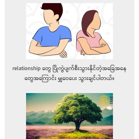
relationship တွေ ပြိုကွဲပျက်စီးသွားနိုင်တဲ့အခြေအနေ
တွေအကြောင်း မျှဝေပေး သွားချင်ပါတယ်။