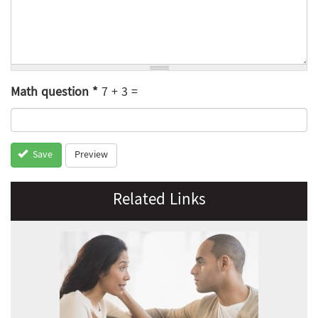
Math question
*
7 + 3 =
Preview
Save
Related Links