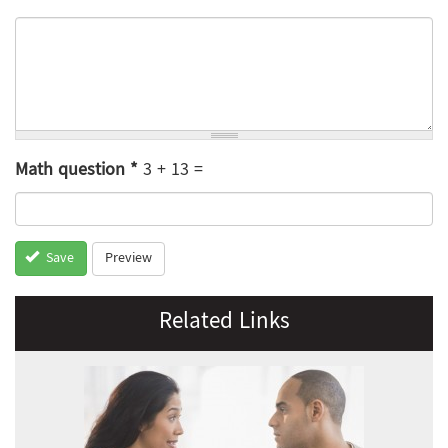
Math question
*
3 + 13 =
Preview
Save
Related Links