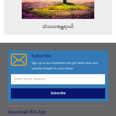
သံသယအန္တရာယ်
Subscribe
Sign up to our newsletter and get latest news and
updates straight to your inbox!
Subscribe
Download RVA App