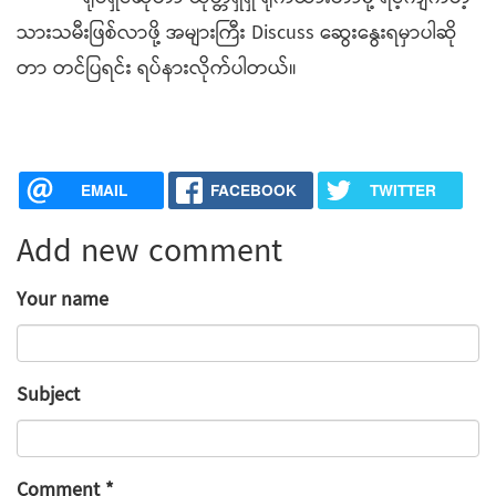
သားသမီးဖြစ်လာဖို့ အများကြီး Discuss ဆွေးနွေးရမှာပါဆို
တာ တင်ပြရင်း ရပ်နားလိုက်ပါတယ်။
EMAIL
FACEBOOK
TWITTER
Add new comment
Your name
Subject
Comment
*