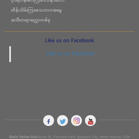
ပုပ်ရဟန်းမင်းကြီးဒေသနာတော်
ထိန်းသိမ်းကြစေသဘာဝအမွေ
အသီးတရာအညှာတစ်ခု
Like us on Facebook
Like us on Facebook
Radio Veritas Asia
Buick St., Fairview Park, Queszon City, Metro Manila. 1106