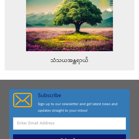
သံသယအန္တရာယ်
Subscribe
Sign up to our newsletter and get latest news and
updates straight to your inbox!