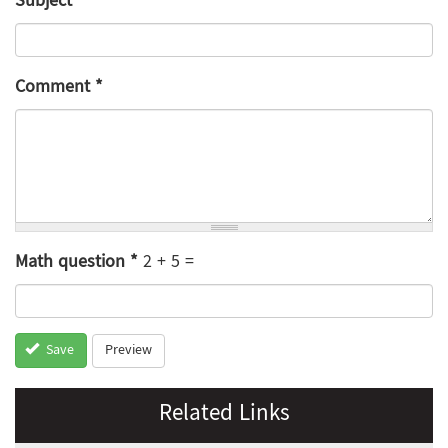
Subject
Comment
*
Math question
*
2 + 5 =
Preview
Save
Related Links