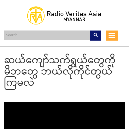
Skip
to
main
content
Toggle
navigat
ဆယ်ကျော်သက်ရွယ်တွေကို
မိဘတွေ ဘယ်လိုကိုင်တွယ်
ကြမလဲ