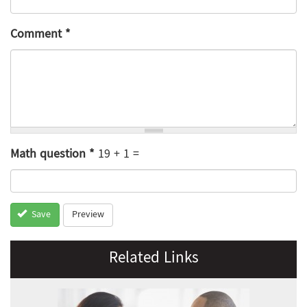
Comment
*
Math question
*
19 + 1 =
Preview
Save
Related Links