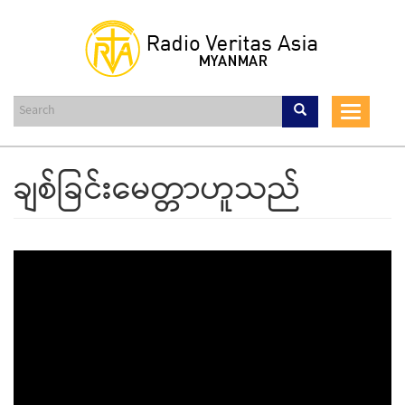
Skip
to
main
content
Toggle
navigat
ချစ်ခြင်းမေတ္တာဟူသည်