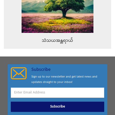
သံသယအန္တရာယ်
Subscribe
Sign up to our newsletter and get latest news and
updates straight to your inbox!
Subscribe