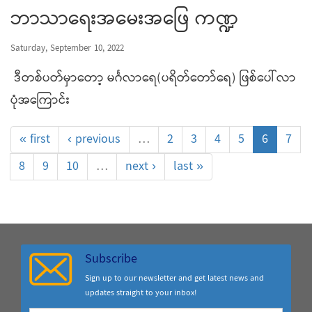
ဘာသာရေးအမေးအဖြေ ကဏ္ဍ
Saturday, September 10, 2022
ဒီတစ်ပတ်မှာတော့ မင်္ဂလာရေ(ပရိတ်တော်ရေ) ဖြစ်ပေါ်လာ
ပုံအကြောင်း
« first
‹ previous
…
2
3
4
5
6
7
8
9
10
…
next ›
last »
Subscribe
Sign up to our newsletter and get latest news and
updates straight to your inbox!