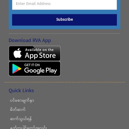
Subscribe
Download RVA App
Quick Links
ပင်မစာမျက်နှာ
မိတ်ဆက်
ဆက်သွယ်ရန်
နှုတ်ကပါဌ်တော်အလင်း