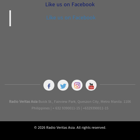
Like us on Facebook
Like us on Facebook
Radio Veritas Asia
Buick St., Fairview Park, Queszon City, Metro Manila. 1106
Philippines | + 632 9390011-15 | +6329390011-15
© 2026 Radio Veritas Asia. All rights reserved.