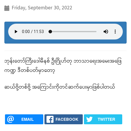
Friday, September 30, 2022
ဘုန်းတော်ကြီးဒေါမီနစ် ဦးဂြိုဟ်တု ဘာသာရေးအမေးအဖြေ
ကဏ္ဍ ဒီတစ်ပတ်မှာတော့
ဆယ်ဗို့တစ်ဗို့ အကြောင်းကိုတင်ဆက်ပေးမှာဖြစ်ပါတယ်
EMAIL
FACEBOOK
TWITTER