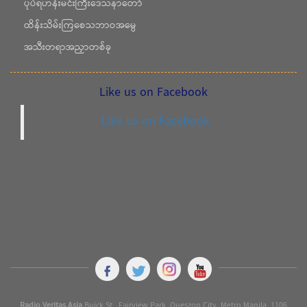
ပုပ်ရဟန်းမင်းကြီးဒေသနာတော်
ထိန်းသိမ်းကြစေသဘာဝအမွေ
အသီးတရာအညှာတစ်ခု
Like us on Facebook
Like us on Facebook
Radio Veritas Asia
Buick St., Fairview Park, Queszon City, Metro Manila. 1106