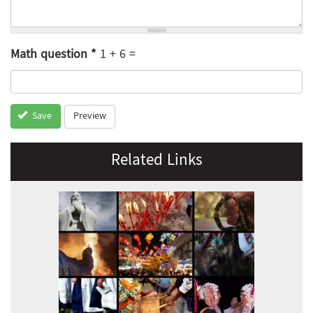
Math question
*
1 + 6 =
Preview
Save
Related Links