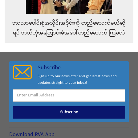
ဘာသာပေါင်းစုံအသိုင်းအဝိုင်းကို တည်ဆောက်မယ်ဆို
ရင် ဘယ်ဘုံအကြောင်းခံအပေါ်တည်ဆောက် ကြမလဲ
Subscribe
Sign up to our newsletter and get latest news and
updates straight to your inbox!
Subscribe
Download RVA App