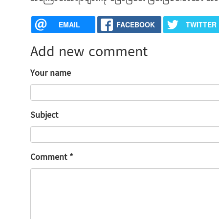
EMAIL
FACEBOOK
TWITTER
Add new comment
Your name
Subject
Comment
*