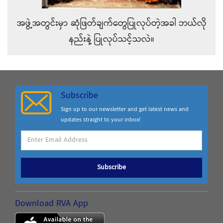
အဖွဲ့အတွင်းမှာ ဆုံဖြတ်ချက်တွေပြုလုပ်တဲ့အခါ ဘယ်လို
နည်းနဲ့ ပြုလုပ်သင့်သလဲ။
Subscribe
Sign up to our newsletter and get latest news and
updates straight to your inbox!
Subscribe
Download RVA App