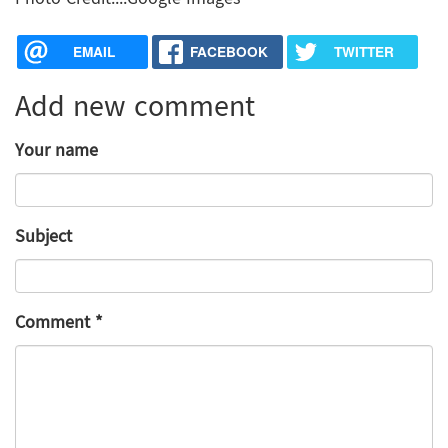
EMAIL
FACEBOOK
TWITTER
Add new comment
Your name
Subject
Comment
*