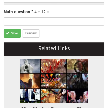
Math question
*
4 + 12 =
Preview
Save
Related Links