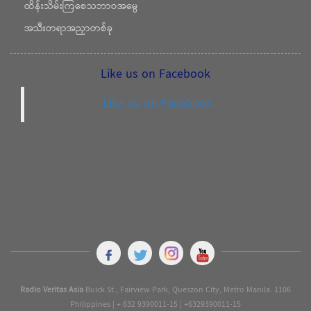
ထိန်းသိမ်းကြစေသဘာဝအမွေ
အသီးတရာအညှာတစ်ခု
Like us on Facebook
Like us on Facebook
Radio Veritas Asia
Buick St., Fairview Park, Queszon City, Metro Manila. 1106
Philippines | + 632 9390011-15 | +6329390011-15