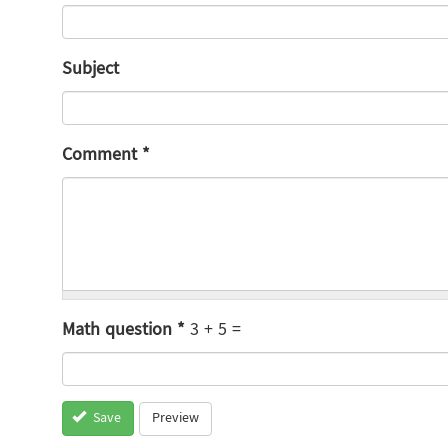
Subject
Comment
*
Math question
*
3 + 5 =
Preview
Save