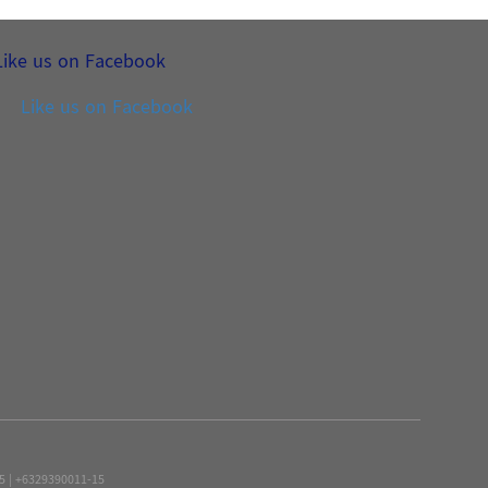
Like us on Facebook
Like us on Facebook
15 | +6329390011-15