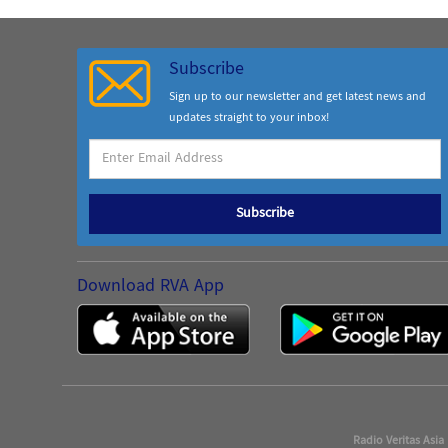
Subscribe
Sign up to our newsletter and get latest news and
updates straight to your inbox!
Subscribe
Download RVA App
Radio Veritas Asia