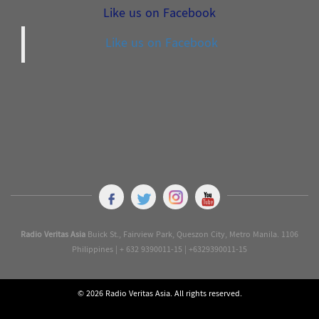
Like us on Facebook
Like us on Facebook
Radio Veritas Asia
Buick St., Fairview Park, Queszon City, Metro Manila. 1106
Philippines | + 632 9390011-15 | +6329390011-15
© 2026 Radio Veritas Asia. All rights reserved.