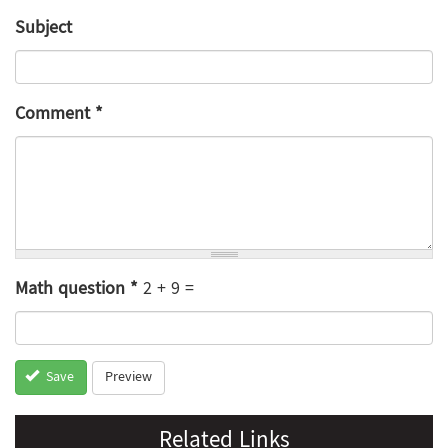
Subject
Comment
*
Math question
*
2 + 9 =
Preview
Save
Related Links