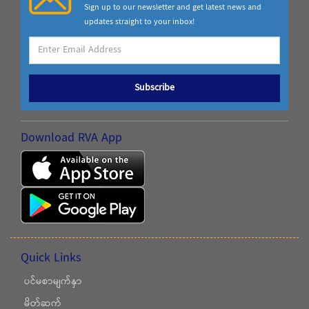
Sign up to our newsletter and get latest news and
updates straight to your inbox!
Subscribe
Download RVA App
Quick Links
ပင်မစာမျက်နှာ
မိတ်ဆက်