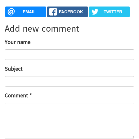
EMAIL
FACEBOOK
TWITTER
Add new comment
Your name
Subject
Comment
*