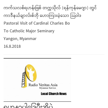
ကက်သလစ်ရဟန်းဖြစ် တက္ကသိုလ် (ရန်ကုန်မေဂျာ) တွင်
ကာဒီနယ်ချာလ်းစ်ဘို ဟောကြားခဲ့သော သြဝါဒ
Pastoral Visit of Cardinal Charles Bo
To Catholic Major Seminary
Yangon, Myanmar
16.8.2018
ရဟန္တာပါဒြေပီးအိုပွဲ