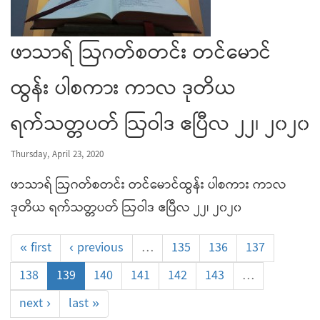
ဖာသာရ် ဩဂတ်စတင်း တင်မောင်
ထွန်း ပါစကား ကာလ ဒုတိယ
ရက်သတ္တပတ် ဩဝါဒ ဧပြီလ ၂၂၊ ၂၀၂၀
Thursday, April 23, 2020
ဖာသာရ် ဩဂတ်စတင်း တင်မောင်ထွန်း ပါစကား ကာလ
ဒုတိယ ရက်သတ္တပတ် ဩဝါဒ ဧပြီလ ၂၂၊ ၂၀၂၀
« first
‹ previous
…
135
136
137
138
139
140
141
142
143
…
next ›
last »