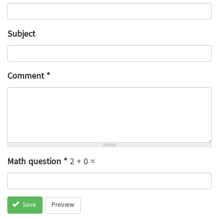
Subject
Comment
*
Math question
*
2 + 0 =
Preview
Save