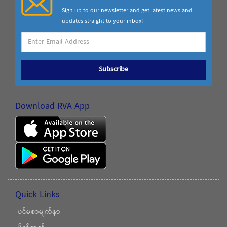
Sign up to our newsletter and get latest news and
updates straight to your inbox!
Subscribe
Download RVA App
Quick Links
ပင်မစာမျက်နှာ