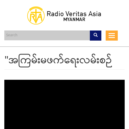
Skip
to
main
content
Toggle
navigat
"အကြမ်းမဖက်ရေးလမ်းစဉ်