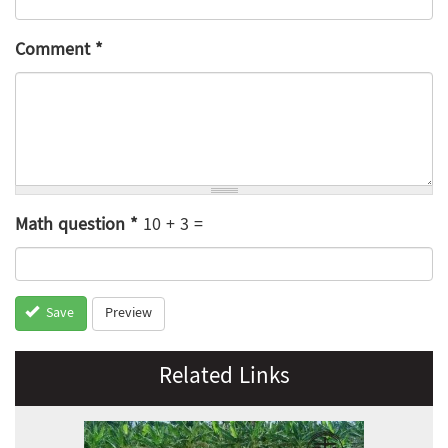
Comment
*
Math question
*
10 + 3 =
Preview
Save
Related Links