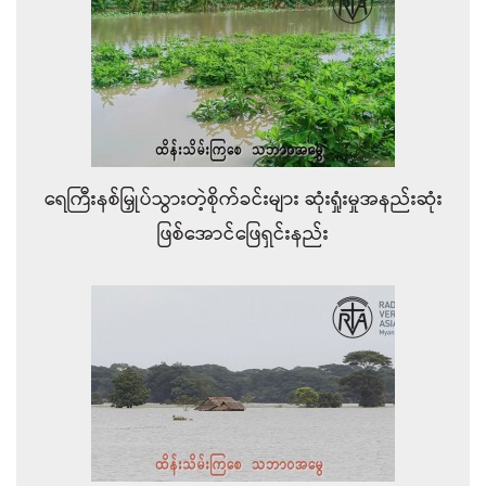
ရေကြီးနစ်မြှုပ်သွားတဲ့စိုက်ခင်းများ ဆုံးရှုံးမှုအနည်းဆုံး
ဖြစ်အောင်ဖြေရှင်းနည်း