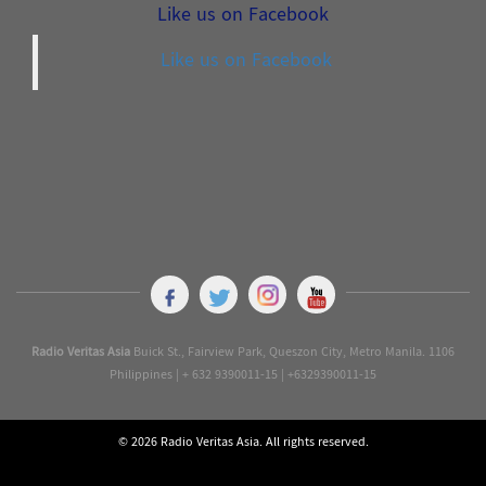
Like us on Facebook
Like us on Facebook
Radio Veritas Asia
Buick St., Fairview Park, Queszon City, Metro Manila. 1106
Philippines | + 632 9390011-15 | +6329390011-15
© 2026 Radio Veritas Asia. All rights reserved.