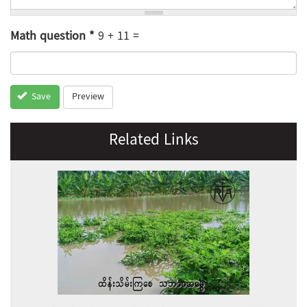
Math question
*
9 + 11 =
Preview
Save
Related Links